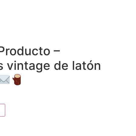
Producto –
 vintage de latón