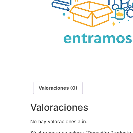
Valoraciones (0)
Valoraciones
No hay valoraciones aún.
Sé el primero en valorar “Donación Producto